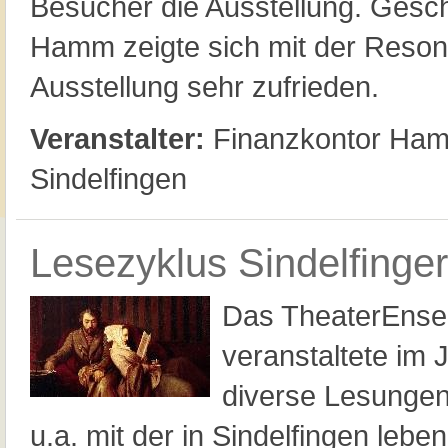
Besucher die Ausstellung. Gesch
Hamm zeigte sich mit der Reson
Ausstellung sehr zufrieden.
Veranstalter:
Finanzkontor Ha
Sindelfingen
Lesezyklus Sindelfinger
Das TheaterEnsem
veranstaltete im 
diverse Lesungen 
u.a. mit der in Sindelfingen lebe