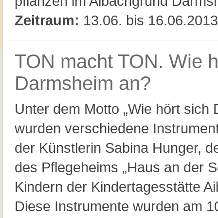
pflanzen im Aibachgrund Darms
Zeitraum:
13.06. bis 16.06.2013
TON macht TON. Wie hö
Darmsheim an?
Unter dem Motto „Wie hört sich
wurden verschiedene Instrumen
der Künstlerin Sabina Hunger, 
des Pflegeheims „Haus an der 
Kindern der Kindertagesstätte A
Diese Instrumente wurden am 10.