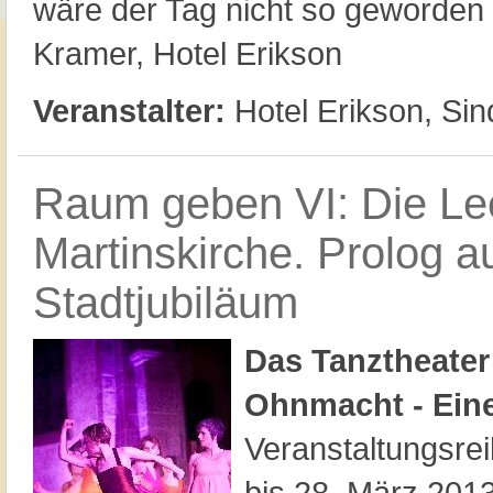
wäre der Tag nicht so geworden 
Kramer, Hotel Erikson
Veranstalter:
Hotel Erikson, Sin
Raum geben VI: Die Le
Martinskirche. Prolog a
Stadtjubiläum
Das Tanztheater
Ohnmacht - Eine
Veranstaltungsre
bis 28. März 2013