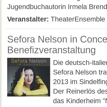
Jugendbuchautorin Irmela Brend
Veranstalter:
TheaterEnsemble S
Sefora Nelson in Concer
Benefizveranstaltung
Die deutsch-itali
Sefora Nelson tr
2013 im Sindelfing
Der Reinerlös de
das Kinderheim "