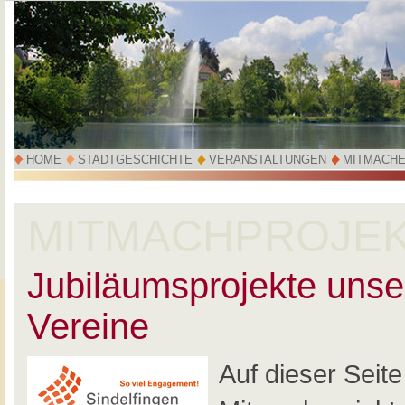
HOME
STADTGESCHICHTE
VERANSTALTUNGEN
MITMACH
MITMACHPROJE
Jubiläumsprojekte unse
Vereine
Auf dieser Seite