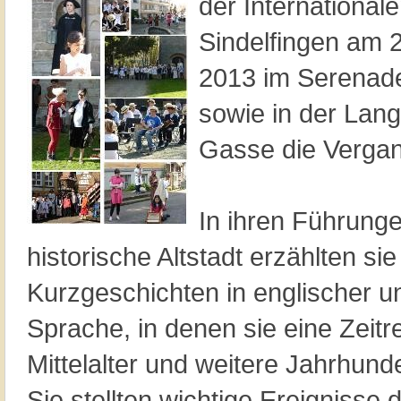
der International
Sindelfingen am 2
2013 im Serenade
sowie in der Lan
Gasse die Vergan
In ihren Führunge
historische Altstadt erzählten s
Kurzgeschichten in englischer u
Sprache, in denen sie eine Zeitr
Mittelalter und weitere Jahrhun
Sie stellten wichtige Ereignisse 