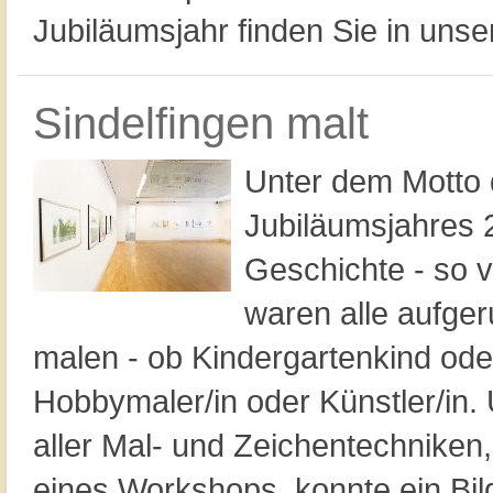
Jubiläumsjahr finden Sie in uns
Sindelfingen malt
Unter dem Motto 
Jubiläumsjahres 2
Geschichte - so v
waren alle aufger
malen - ob Kindergartenkind oder
Hobbymaler/in oder Künstler/in
aller Mal- und Zeichentechnike
eines Workshops, konnte ein Bild