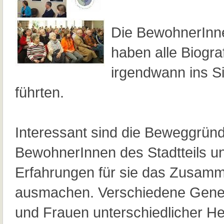
Die BewohnerInn
haben alle Biograf
irgendwann ins Si
führten.
Interessant sind die Beweggründ
BewohnerInnen des Stadtteils u
Erfahrungen für sie das Zusamme
ausmachen. Verschiedene Gene
und Frauen unterschiedlicher Her