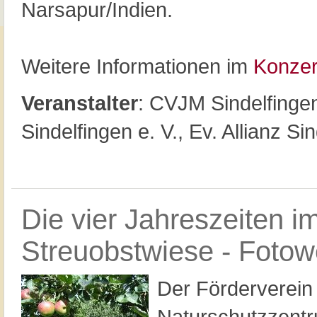
Narsapur/Indien.
Weitere Informationen im
Konzer
Veranstalter
: CVJM Sindelfinge
Sindelfingen e. V., Ev. Allianz Si
Die vier Jahreszeiten 
Streuobstwiese - Fotow
Der Förderverein
Naturschutzzent