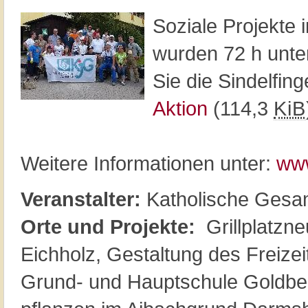
Soziale Projekte 
wurden 72 h unter
Sie die Sindelfing
Aktion
(114,3
KiB
Weitere Informationen unter:
ww
Veranstalter:
Katholische Gesa
Orte und Projekte:
Grillplatzne
Eichholz, Gestaltung des Freizei
Grund- und Hauptschule Goldber