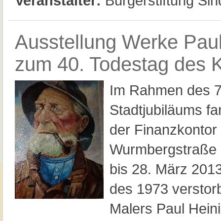
Veranstalter:
Bürgerstiftung Sin
Ausstellung Werke Paul
zum 40. Todestag des 
Im Rahmen des 7
Stadtjubiläums f
der Finanzkonto
Wurmbergstraße 
bis 28. März 2013
des 1973 verstor
Malers Paul Heini