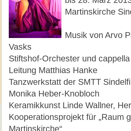
Martinskirche Si
Musik von Arvo Pä
Vasks
Stiftshof-Orchester und cappella
Leitung Matthias Hanke
Tanzwerkstatt der SMTT Sindelfi
Monika Heber-Knobloch
Keramikkunst Linde Wallner, He
Kooperationsprojekt für „Raum g
Martinskirche“