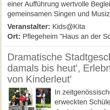
einer Aufführung wertvolle Begle
gemeinsamen Singen und Musizi
Veranstalter:
Kids@Kita
Ort:
Pflegeheim "Haus an der S
Dramatische Stadtgesch
damals bis heut', Erlebn
von Kinderleut'
In zeitgenössisc
erweckten Schüle