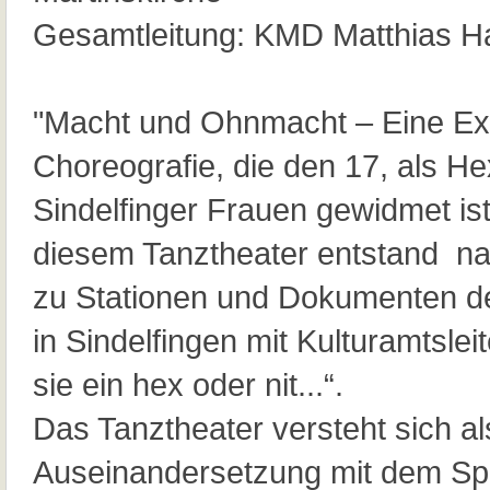
Gesamtleitung: KMD Matthias H
"Macht und Ohnmacht – Eine Exis
Choreografie, die den 17, als H
Sindelfinger Frauen gewidmet ist
diesem Tanztheater entstand na
zu Stationen und Dokumenten d
in Sindelfingen mit Kulturamtslei
sie ein hex oder nit...“.
Das Tanztheater versteht sich al
Auseinandersetzung mit dem Sp