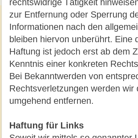
rechtswidrige Tätigkeit hinweise
zur Entfernung oder Sperrung d
Informationen nach den allgeme
bleiben hiervon unberührt. Eine 
Haftung ist jedoch erst ab dem Z
Kenntnis einer konkreten Rechts
Bei Bekanntwerden von entspr
Rechtsverletzungen werden wir d
umgehend entfernen.
Haftung für Links
Soweit wir mittels so genannter 