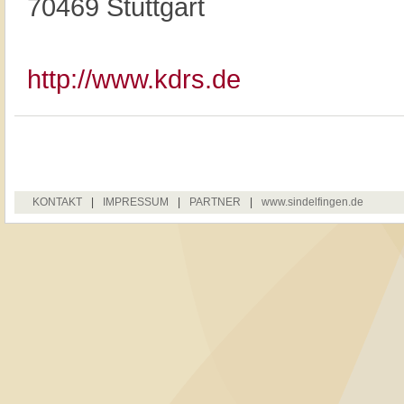
70469 Stuttgart
http://www.kdrs.de
KONTAKT
|
IMPRESSUM
|
PARTNER
|
www.sindelfingen.de