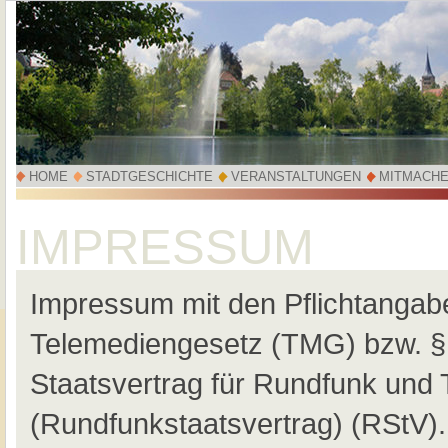
HOME
STADTGESCHICHTE
VERANSTALTUNGEN
MITMACH
IMPRESSUM
Impressum mit den Pflichtangab
Telemediengesetz (TMG) bzw. §
Staatsvertrag für Rundfunk und
(Rundfunkstaatsvertrag) (RStV).