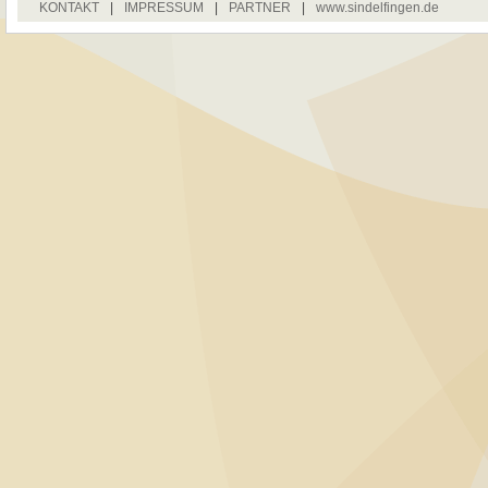
KONTAKT
|
IMPRESSUM
|
PARTNER
|
www.sindelfingen.de