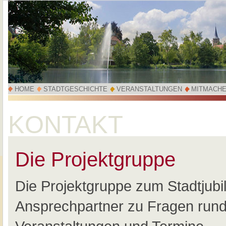
HOME
STADTGESCHICHTE
VERANSTALTUNGEN
MITMACH
KONTAKT
Die Projektgruppe
Die Projektgruppe zum Stadtjubil
Ansprechpartner zu Fragen rund